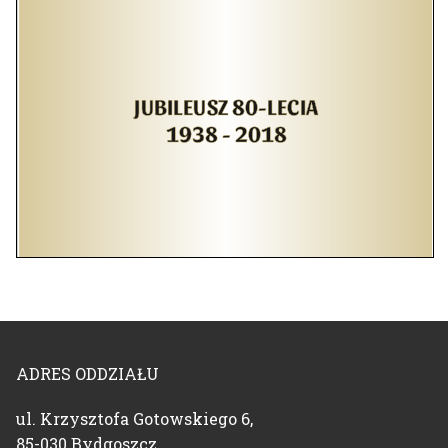
ADRES ODDZIAŁU
ul. Krzysztofa Gotowskiego 6,
85-030 Bydgoszcz