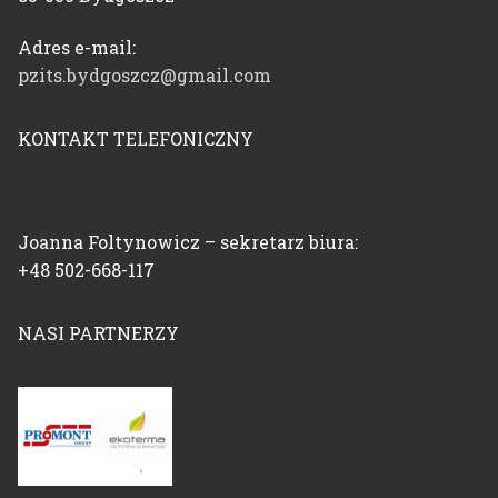
Adres e-mail:
pzits.bydgoszcz@gmail.com
KONTAKT TELEFONICZNY
Joanna Foltynowicz – sekretarz biura:
+48 502-668-117
NASI PARTNERZY