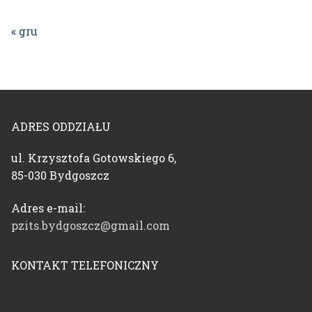
« gru
ADRES ODDZIAŁU
ul. Krzysztofa Gotowskiego 6,
85-030 Bydgoszcz
Adres e-mail:
pzits.bydgoszcz@gmail.com
KONTAKT TELEFONICZNY